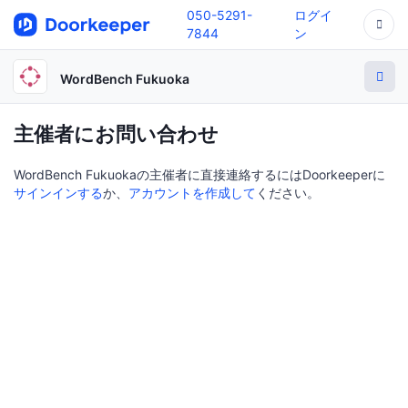
050-5291-
ログイ
7844
ン
WordBench Fukuoka
主催者にお問い合わせ
WordBench Fukuokaの主催者に直接連絡するにはDoorkeeperに
サインインする
か、
アカウントを作成して
ください。